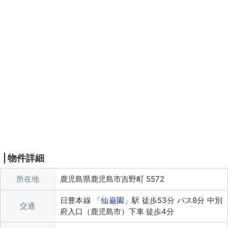
物件詳細
所在地
鹿児島県鹿児島市吉野町 5572
日豊本線 「
仙巌園
」駅 徒歩53分 バス8分 中別
交通
府入口（鹿児島市）下車 徒歩4分