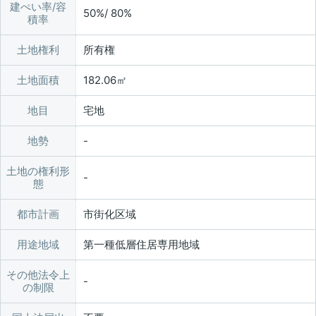
建ぺい率/容
50%/ 80%
積率
土地権利
所有権
土地面積
182.06㎡
地目
宅地
地勢
土地の権利形
態
都市計画
市街化区域
用途地域
第一種低層住居専用地域
その他法令上
の制限