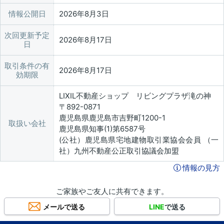
情報公開日
2026年8月3日
次回更新予定
2026年8月17日
日
取引条件の有
2026年8月17日
効期限
LIXIL不動産ショップ リビングプラザ滝の神
〒892-0871
鹿児島県鹿児島市吉野町1200-1
取扱い会社
鹿児島県知事(1)第6587号
(公社）鹿児島県宅地建物取引業協会会員 （一
社）九州不動産公正取引協議会加盟
情報の見方
ご家族やご友人に共有できます。
メールで送る
LINE
で送る