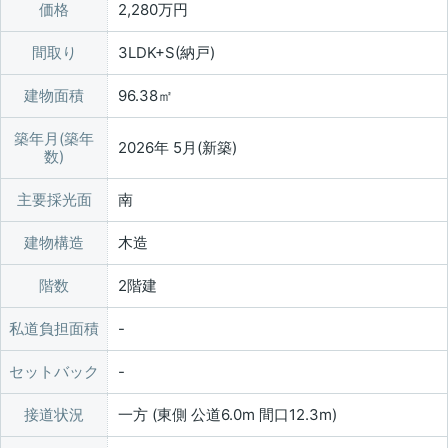
価格
2,280万円
間取り
3LDK+S(納戸)
建物面積
96.38㎡
築年月(築年
2026年 5月(新築)
数)
主要採光面
南
建物構造
木造
階数
2階建
私道負担面積
セットバック
接道状況
一方 (東側 公道6.0m 間口12.3m)