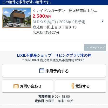
この物件と条件が近い物件です。
クレイドルガーデン 鹿児島市田上台 第6-1
2,580
万円
3LDK+S(納戸) / 2026年 9月予定
鹿児島市
田上台
３丁目
8-13
広木駅 徒歩27分
ページトップ
LIXIL不動産ショップ リビングプラザ滝の神
〒892-0871 鹿児島県鹿児島市吉野町1200-1
来店予約する
お問い合わせ
電話する
営業時間
9:00～18:00
定休日
水曜日 年末・年始