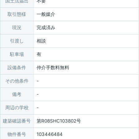
国土法届出
不要
取引態様
一般媒介
現況
完成済み
引渡し
相談
駐車場
有
設備条件
仲介手数料無料
その他条件
備考
周辺の学校
建築確認番号
第R08SHC103802号
物件番号
103446484