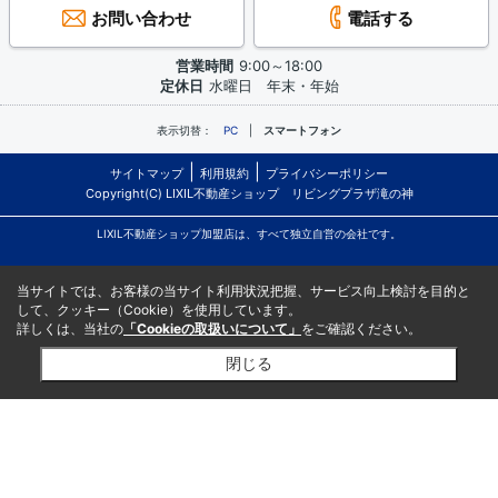
お問い合わせ
電話する
営業時間
9:00～18:00
定休日
水曜日 年末・年始
表示切替：
PC
スマートフォン
サイトマップ
利用規約
プライバシーポリシー
Copyright(C) LIXIL不動産ショップ リビングプラザ滝の神
LIXIL不動産ショップ加盟店は、すべて独立自営の会社です。
当サイトでは、お客様の当サイト利用状況把握、サービス向上検討を目的と
して、クッキー（Cookie）を使用しています。
詳しくは、当社の
「Cookieの取扱いについて」
をご確認ください。
閉じる