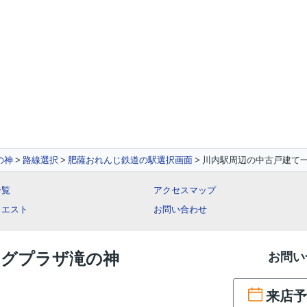
の神
路線選択
肥薩おれんじ鉄道の駅選択画面
川内駅周辺の中古戸建て
一覧
アクセスマップ
クエスト
お問い合わせ
ングプラザ滝の神
お問い
来店予