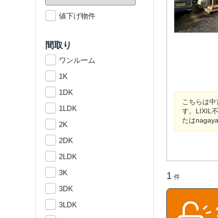
値下げ物件
間取り
ワンルーム
1K
1DK
こちらは中
1LDK
す。LIX
たはnagay
2K
2DK
2LDK
3K
1
件
3DK
3LDK