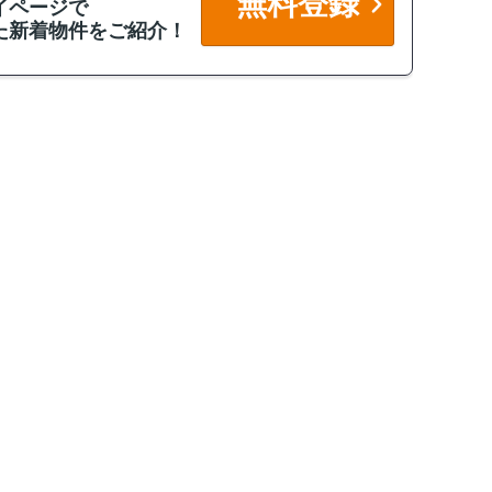
無料登録
イページで
た新着物件をご紹介！