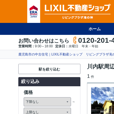
ホーム
0120-201-
お問い合わせはこちら
営業時間：
9:00～18:00
定休日：
水曜日 年末・年始
鹿児島市の中古住宅｜LIXIL不動産ショップ リビングプラザ滝
川内駅周
駅を絞り込む
1
件
絞り込み
価格