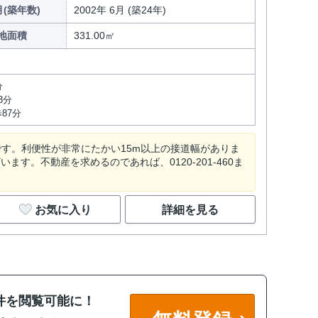
(築年数)
2002年 6月 (築24年)
地面積
331.00㎡
分
3分
87分
です。利便性が非常にたかい15m以上の接道幅がありま
す。不動産を求めるのであれば、0120-201-460ま
お気に入り
詳細を見る
件を閲覧可能に！